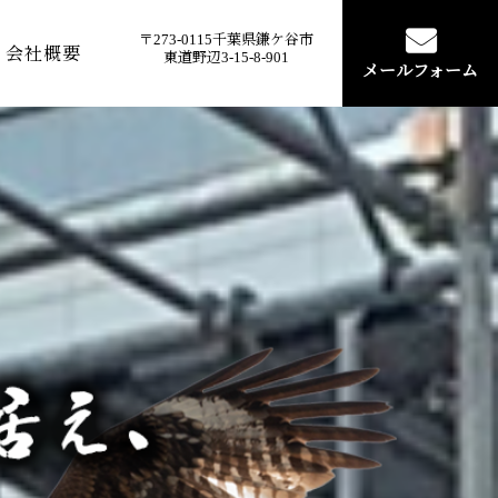
〒273-0115千葉県鎌ケ谷市
会社概要
東道野辺3-15-8-901
メールフォーム