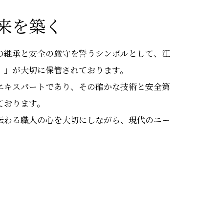
来を築く
の継承と安全の厳守を誓うシンボルとして、江
）」が大切に保管されております。
エキスパートであり、その確かな技術と安全第
ております。
伝わる職人の心を大切にしながら、現代のニー
。