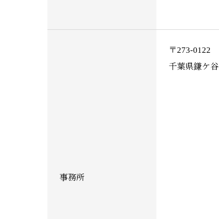
〒273-0122
千葉県鎌ケ谷市東
事務所