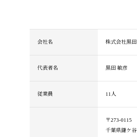
会社名
株式会社黒田
代表者名
黒田 敏彦
従業員
11人
〒273-0115
千葉県鎌ケ谷市東