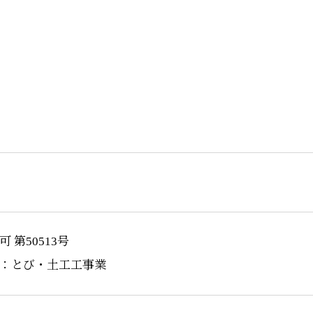
 第50513号
：とび・土工工事業