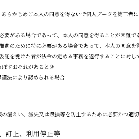
、あらかじめご本人の同意を得ないで個人データを第三者に
に必要がある場合であって、本人の同意を得ることが困難で
の推進のために特に必要がある場合であって、本人の同意を
の委託を受けた者が法令の定める事務を遂行することに対し
及ぼすおそれがあるとき
情報保護法により認められる場合
報の漏えい、滅失又は毀損等を防止するために必要かつ適切
示、訂正、利用停止等