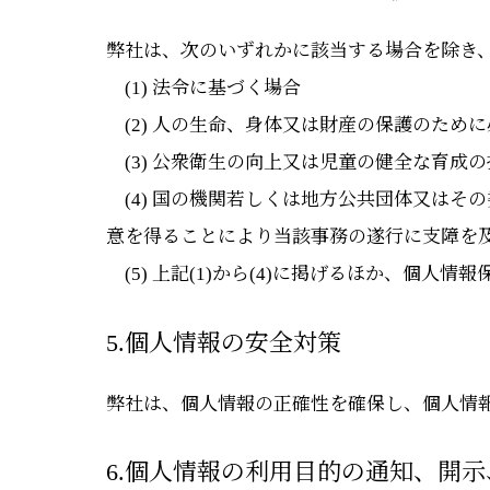
弊社は、次のいずれかに該当する場合を除き
(1) 法令に基づく場合
(2) 人の生命、身体又は財産の保護のため
(3) 公衆衛生の向上又は児童の健全な育成
(4) 国の機関若しくは地方公共団体又はそ
意を得ることにより当該事務の遂行に支障を
(5) 上記(1)から(4)に掲げるほか、個人
5.個人情報の安全対策
弊社は、個人情報の正確性を確保し、個人情
6.個人情報の利用目的の通知、開