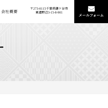
〒273-0115千葉県鎌ケ谷市
会社概要
東道野辺3-15-8-901
メールフォーム
ー