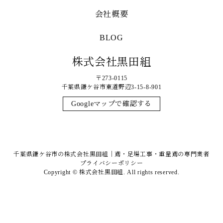
会社概要
BLOG
株式会社黒田組
〒273-0115
千葉県鎌ケ谷市東道野辺3-15-8-901
Googleマップで確認する
千葉県鎌ケ谷市の株式会社黒田組｜鳶・足場工事・重量鳶の専門業者
プライバシーポリシー
Copyright © 株式会社黒田組. All rights reserved.