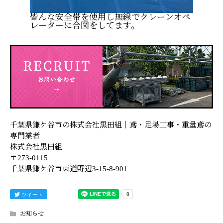
皆んな安全帯を使用し無線でクレーンオペ
レーターに合図をしてます。
千葉県鎌ケ谷市の株式会社黒田組｜鳶・足場工事・重量鳶の
専門業者
株式会社黒田組
〒273-0115
千葉県鎌ケ谷市東道野辺3-15-8-901
ツイート
お知らせ