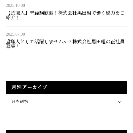
2025.10.08
【鳶職人】未経験歓迎！株式会社黒田組で働く魅力をご
紹介！
2025.07.08
鳶職人として活躍しませんか？株式会社黒田組の正社員
募集！
月別アーカイブ
月を選択