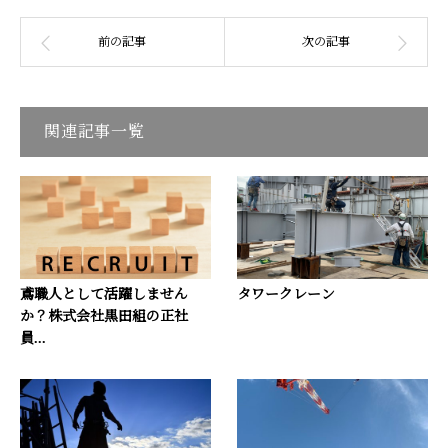
関連記事一覧
鳶職人として活躍しません
タワークレーン
か？株式会社黒田組の正社
員...