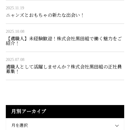
2025.11.19
ニャンズとおもちゃの新たな出会い！
2025.10.08
【鳶職人】未経験歓迎！株式会社黒田組で働く魅力をご
紹介！
2025.07.08
鳶職人として活躍しませんか？株式会社黒田組の正社員
募集！
月別アーカイブ
月を選択