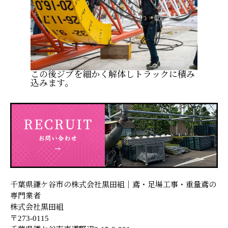
この後ジブを細かく解体しトラックに積み
込みます。
千葉県鎌ケ谷市の株式会社黒田組｜鳶・足場工事・重量鳶の
専門業者
株式会社黒田組
〒273-0115