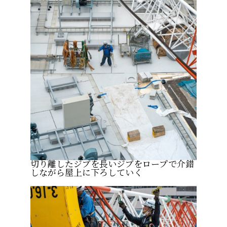
切り離したジブを長いジブをロープで介錯
しながら屋上に下ろしていく