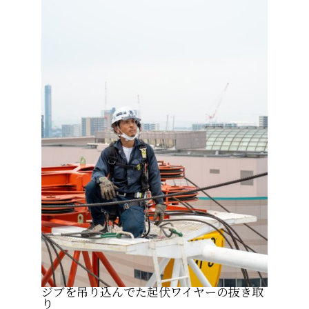
ジブを吊り込んでた起伏ワイヤーの抜き取
り