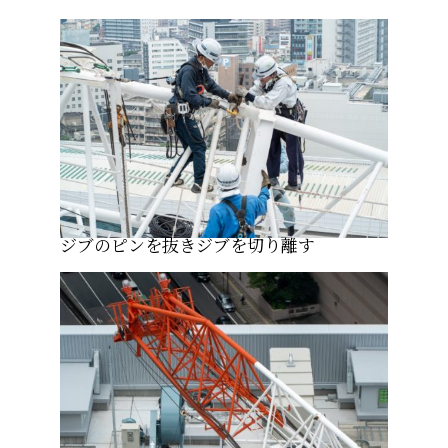
ジブのピンを抜きジブを切り離す