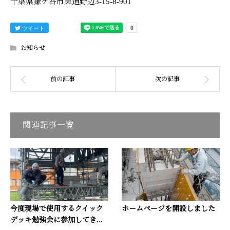
千葉県鎌ケ谷市東道野辺3-15-8-901
ツイート
お知らせ
関連記事一覧
今度現場で使用するクイック
ホームページを開設しました
デッキ勉強会に参加してき...