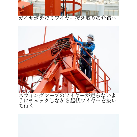
ガイサポを登りワイヤー抜き取りの介錯へ
スウィングシーブのワイヤーが走らないよ
うにチェックしながら起伏ワイヤーを抜い
て行く