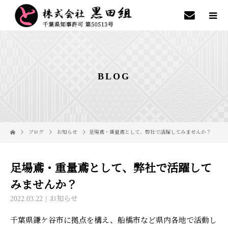
BLOG
ブログ
お知らせ
足場鳶・重量鳶として、弊社で活躍してみませんか？
足場鳶・重量鳶として、弊社で活躍して
みませんか？
2022.03.22
お知らせ
千葉県鎌ケ谷市に拠点を構え、船橋市など県内各地で活動し