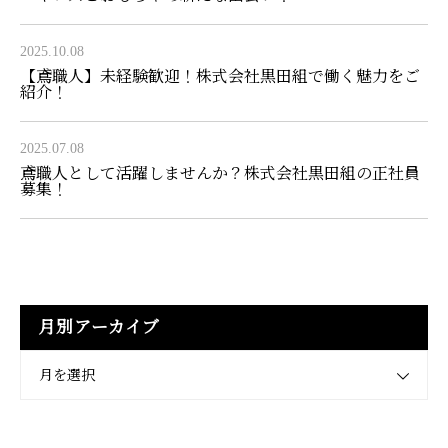
2025.10.08
【鳶職人】未経験歓迎！株式会社黒田組で働く魅力をご
紹介！
2025.07.08
鳶職人として活躍しませんか？株式会社黒田組の正社員
募集！
月別アーカイブ
月を選択