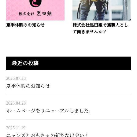
夏季休暇のお知らせ
株式会社黒田組で鳶職人とし
て働きませんか？
最近の投稿
2026.07.28
夏季休暇のお知らせ
2026.04.28
ホームページをリニューアルしました。
2025.11.19
ニャンズとおもちゃの新たな出会い！