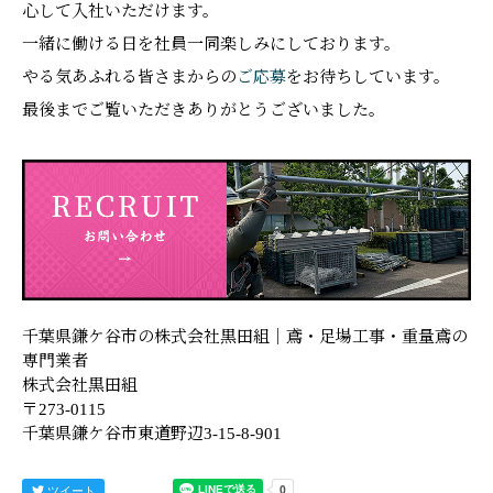
心して入社いただけます。
一緒に働ける日を社員一同楽しみにしております。
やる気あふれる皆さまからの
ご応募
をお待ちしています。
最後までご覧いただきありがとうございました。
千葉県鎌ケ谷市の株式会社黒田組｜鳶・足場工事・重量鳶の
専門業者
株式会社黒田組
〒273-0115
千葉県鎌ケ谷市東道野辺3-15-8-901
ツイート