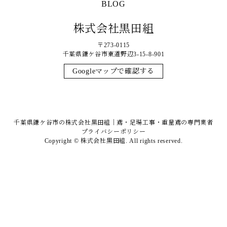
BLOG
株式会社黒田組
〒273-0115
千葉県鎌ケ谷市東道野辺3-15-8-901
Googleマップで確認する
千葉県鎌ケ谷市の株式会社黒田組｜鳶・足場工事・重量鳶の専門業者
プライバシーポリシー
Copyright © 株式会社黒田組. All rights reserved.
ホーム
メール
マップ