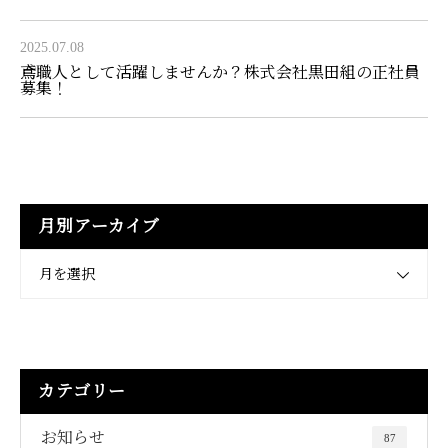
2025.07.08
鳶職人として活躍しませんか？株式会社黒田組の正社員
募集！
月別アーカイブ
月を選択
カテゴリー
お知らせ
87