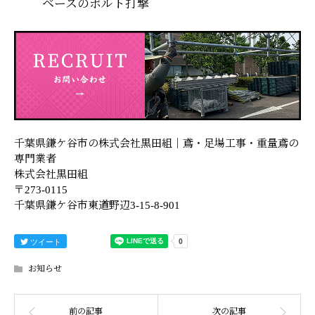
ベースのボルト打撃
千葉県鎌ケ谷市の株式会社黒田組｜鳶・足場工事・重量鳶の
専門業者
株式会社黒田組
〒273-0115
千葉県鎌ケ谷市東道野辺3-15-8-901
ツイート
お知らせ