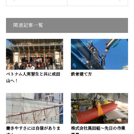
関連記事一覧
ベトナム人実習生と共に成田
鉄骨建て方
山へ！
働きやすさには自信がありま
株式会社黒田組～先日の作業