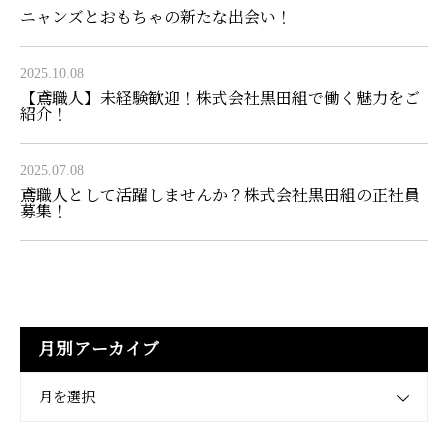
ニャンズとおもちゃの新たな出会い！
2025.10.08
【鳶職人】未経験歓迎！株式会社黒田組で働く魅力をご
紹介！
2025.07.08
鳶職人として活躍しませんか？株式会社黒田組の正社員
募集！
月別アーカイブ
月を選択