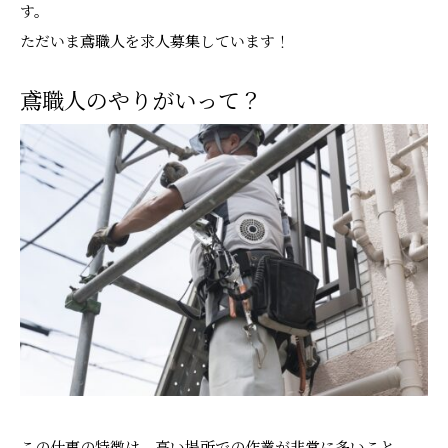
す。
ただいま鳶職人を求人募集しています！
鳶職人のやりがいって？
この仕事の特徴は、高い場所での作業が非常に多いこと。