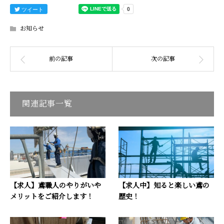
ツイート
お知らせ
関連記事一覧
【求人】鳶職人のやりがいや
【求人中】知ると楽しい鳶の
メリットをご紹介します！
歴史！