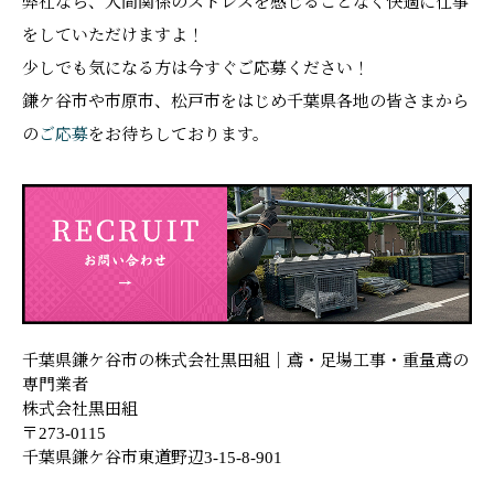
弊社なら、人間関係のストレスを感じることなく快適に仕事
をしていただけますよ！
少しでも気になる方は今すぐご応募ください！
鎌ケ谷市や市原市、松戸市をはじめ千葉県各地の皆さまから
の
ご応募
をお待ちしております。
千葉県鎌ケ谷市の株式会社黒田組｜鳶・足場工事・重量鳶の
専門業者
株式会社黒田組
〒273-0115
千葉県鎌ケ谷市東道野辺3-15-8-901