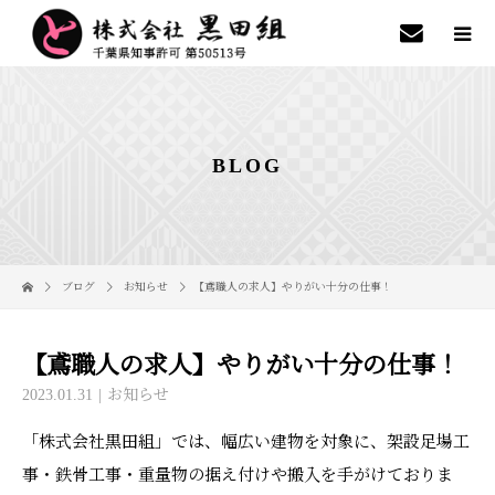
BLOG
ブログ
お知らせ
【鳶職人の求人】やりがい十分の仕事！
【鳶職人の求人】やりがい十分の仕事！
2023.01.31
お知らせ
「株式会社黒田組」では、幅広い建物を対象に、架設足場工
事・鉄骨工事・重量物の据え付けや搬入を手がけておりま