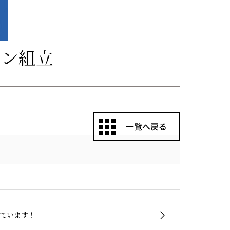
ーン組立
ています！