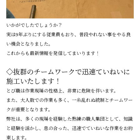
いかがでしたでしょうか？
実は9年ぶりにする従業員もおり、普段やれない事をやる良
い機会となりました。
これからも最新情報を発信してまいります！
◇抜群のチームワークで迅速ていねいに
施工いたします！
とび職は作業現場の性格上、非常に危険を伴います。
また、大人数での作業も多く、一糸乱れぬ統制とチームワー
クが重要となります。
弊社は、多くの現場を経験した熟練の職人集団として、知識
と経験を活かし、息の合った、迅速でていねいな作業をお約
束します。