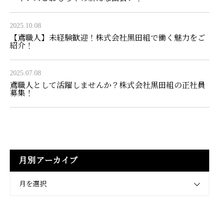
2025.10.08
【鳶職人】未経験歓迎！株式会社黒田組で働く魅力をご
紹介！
2025.07.08
鳶職人として活躍しませんか？株式会社黒田組の正社員
募集！
月別アーカイブ
月を選択