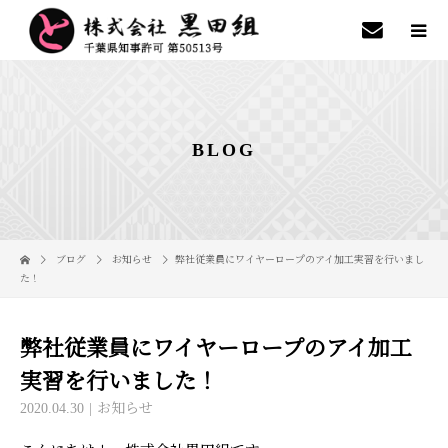
BLOG
ブログ
お知らせ
弊社従業員にワイヤーロープのアイ加工実習を行いまし
た！
弊社従業員にワイヤーロープのアイ加工
実習を行いました！
2020.04.30
お知らせ