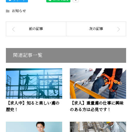
お知らせ
関連記事一覧
【求人中】知ると楽しい鳶の
【求人】重量鳶の仕事に興味
歴史！
のある方は必見です！