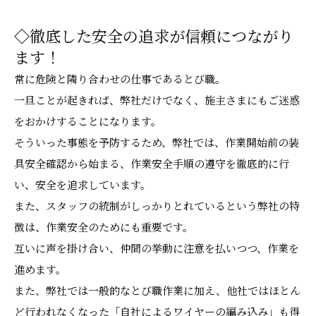
◇徹底した安全の追求が信頼につながり
ます！
常に危険と隣り合わせの仕事であるとび職。
一旦ことが起きれば、弊社だけでなく、施主さまにもご迷惑
をおかけすることになります。
そういった事態を予防するため、弊社では、作業開始前の装
具安全確認から始まる、作業安全手順の遵守を徹底的に行
い、安全を追求しています。
また、スタッフの統制がしっかりとれているという弊社の特
徴は、作業安全のためにも重要です。
互いに声を掛け合い、仲間の挙動に注意を払いつつ、作業を
進めます。
また、弊社では一般的なとび職作業に加え、他社ではほとん
ど行われなくなった「自社によるワイヤーの編み込み」も得