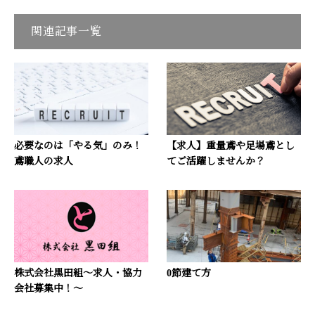
関連記事一覧
必要なのは「やる気」のみ！
【求人】重量鳶や足場鳶とし
鳶職人の求人
てご活躍しませんか？
株式会社黒田組～求人・協力
0節建て方
会社募集中！～