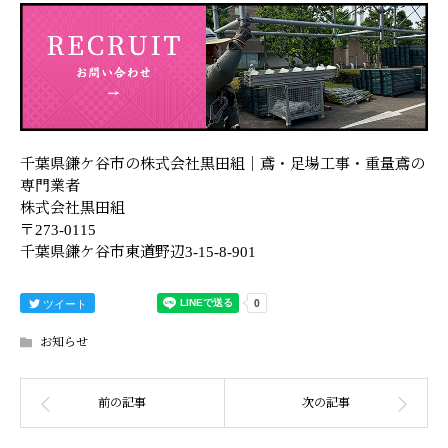
千葉県鎌ケ谷市の株式会社黒田組｜鳶・足場工事・重量鳶の
専門業者
株式会社黒田組
〒273-0115
千葉県鎌ケ谷市東道野辺3-15-8-901
ツイート
お知らせ