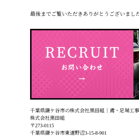
最後までご覧いただきありがとうございまし
千葉県鎌ケ谷市の株式会社黒田組｜鳶・足場工
株式会社黒田組
〒273-0115
千葉県鎌ケ谷市東道野辺3-15-8-901