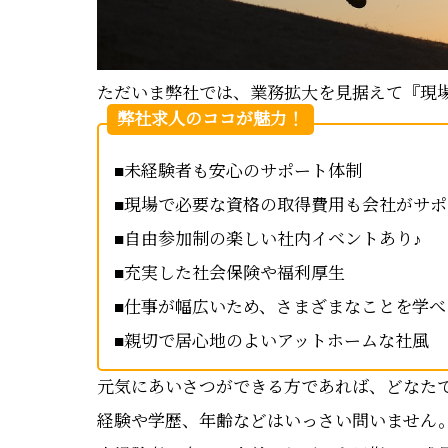
ただいま弊社では、業務拡大を見据えて『現
弊社求人のココが魅力！
■未経験者も安心のサポート体制
■現場で必要な資格の取得費用も会社がサポ
■自由参加制の楽しい社内イベントあり♪
■充実した社会保険や福利厚生
■仕事が幅広いため、さまざまなことを学べ
■親切で居心地のよいアットホームな社風
元気にあいさつができる方であれば、どなた
経験や学歴、年齢などはいっさい問いません