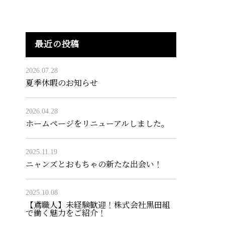
最近の投稿
2026.07.28
夏季休暇のお知らせ
2026.04.28
ホームページをリニューアルしました。
2025.11.19
ニャンズとおもちゃの新たな出会い！
2025.10.08
【鳶職人】未経験歓迎！株式会社黒田組
で働く魅力をご紹介！