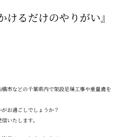
かけるだけのやりがい』
船橋市などの千葉県内で架設足場工事や重量鳶を
かがお過ごしでしょうか？
発信いたします。