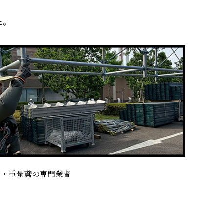
た。
事・重量鳶の専門業者