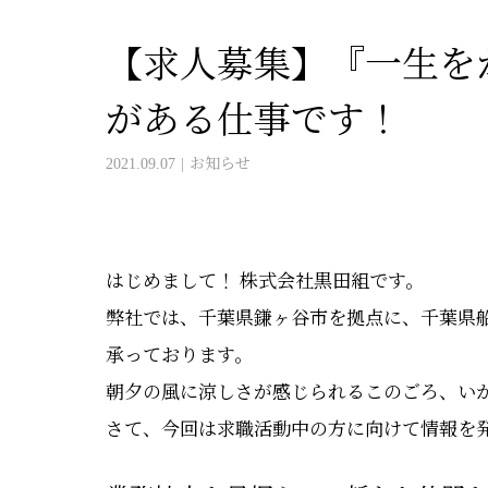
【求人募集】『一生を
がある仕事です！
2021.09.07
お知らせ
はじめまして！ 株式会社黒田組です。
弊社では、千葉県鎌ヶ谷市を拠点に、千葉県
承っております。
朝夕の風に涼しさが感じられるこのごろ、い
さて、今回は求職活動中の方に向けて情報を