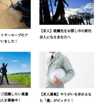
【求人】就職先をお探し中の新社
ワイヤーロープのア
会人になるあなたへ
行いました！
でご活躍したい重量
【求人募集】やりがいを求めるな
職人を募集中！
ら「鳶」がピッタリ！