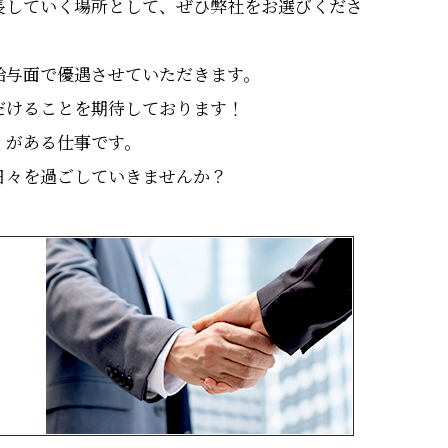
長していく場所として、ぜひ弊社をお選びくださ
給与面で優遇させていただきます。
だけることを期待しております！
』がある仕事です。
日々を過ごしていきませんか？