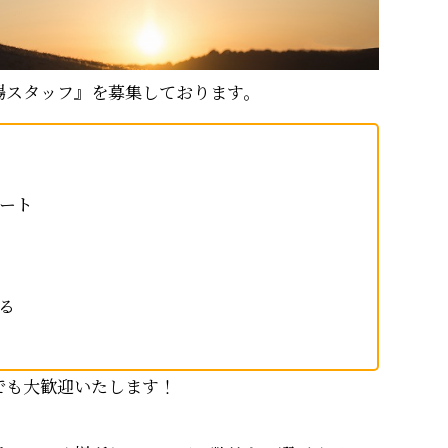
場スタッフ』を募集しております。
ート
る
でも大歓迎いたします！
。