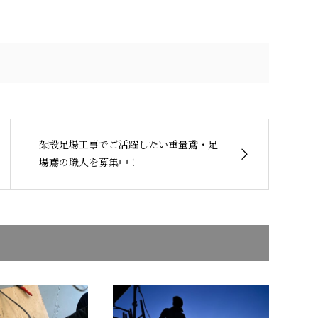
架設足場工事でご活躍したい重量鳶・足
場鳶の職人を募集中！