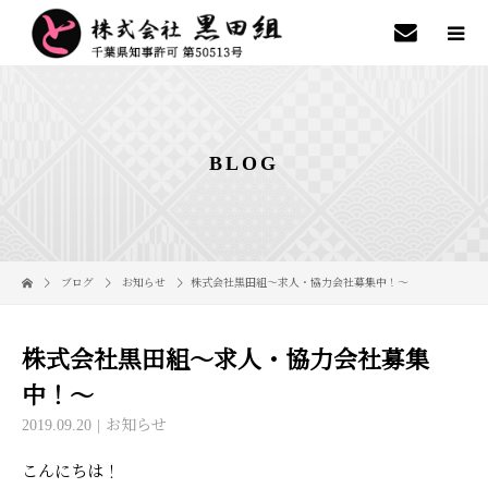
BLOG
ブログ
お知らせ
株式会社黒田組～求人・協力会社募集中！～
株式会社黒田組～求人・協力会社募集
中！～
2019.09.20
お知らせ
こんにちは！