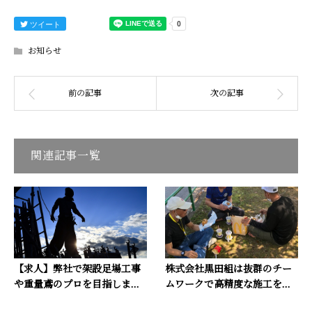
ツイート
お知らせ
関連記事一覧
【求人】弊社で架設足場工事
株式会社黒田組は抜群のチー
や重量鳶のプロを目指しま...
ムワークで高精度な施工を...