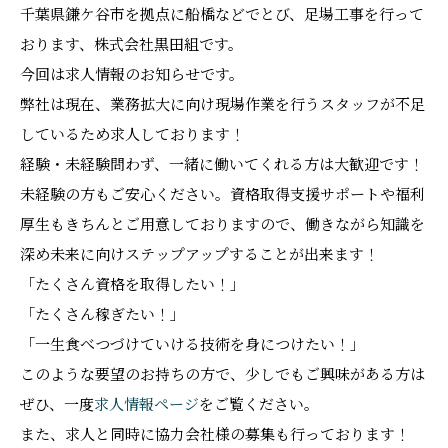
千葉県鎌ケ谷市を拠点に船橋などでとび、足場工事を行って
おります、株式会社黒田組です。
今回は求人情報のお知らせです。
弊社は現在、業務拡大に向け現場作業を行うスタッフが不足
しているため求人しております！
経験・未経験問わず、一緒に働いてくれる方は大歓迎です！
未経験の方もご安心ください。資格取得支援サポートや福利
厚生もきちんとご用意しておりますので、働きながら知識を
深め未来に向けステップアップすることが出来ます！
「たくさん資格を取得したい！」
「たくさん稼ぎたい！」
「一生食べつづけていける技術を身につけたい！」
このような要望のお持ちの方で、少しでもご興味がある方は
ぜひ、一度
求人情報ページ
をご覧ください。
また、求人と同時に協力会社様の募集も行っております！