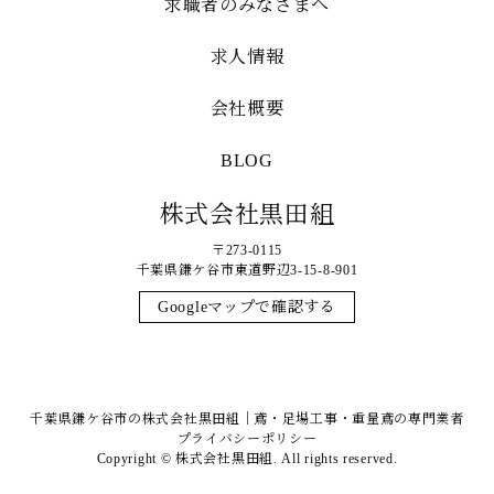
求職者のみなさまへ
求人情報
会社概要
BLOG
株式会社黒田組
〒273-0115
千葉県鎌ケ谷市東道野辺3-15-8-901
Googleマップで確認する
千葉県鎌ケ谷市の株式会社黒田組｜鳶・足場工事・重量鳶の専門業者
プライバシーポリシー
Copyright © 株式会社黒田組. All rights reserved.