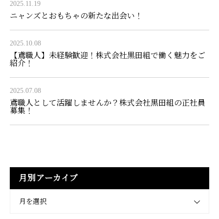
2025.11.19
ニャンズとおもちゃの新たな出会い！
2025.10.08
【鳶職人】未経験歓迎！株式会社黒田組で働く魅力をご
紹介！
2025.07.08
鳶職人として活躍しませんか？株式会社黒田組の正社員
募集！
月別アーカイブ
月を選択