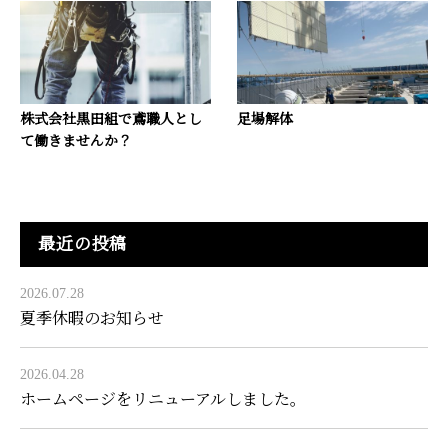
株式会社黒田組で鳶職人とし
足場解体
て働きませんか？
最近の投稿
2026.07.28
夏季休暇のお知らせ
2026.04.28
ホームページをリニューアルしました。